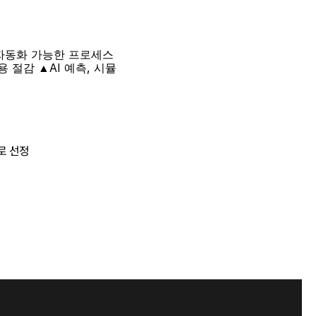
자동화 가능한 프로세스 
절감 ▲AI 예측, 시뮬
로 선정