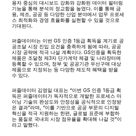
용자 중심의 대시보드 강화와 강화된 데이터 필터링 
기능을 통해 분석의 정교함을 높였다. 이를 통해 금
융, 제조, 공공 등 다양한 산업 분야에서 업무 프로세
스 최적화와 경영 효율화를 실현할 수 있을 것으로 
기대된다.
퍼즐데이터는 이번 GS 인증 1등급 획득을 계기로 공
공조달 시장 진입 요건을 충족하게 됨에 따라, 공공 
시장 공략에 적극 나설 계획이다. GS인증을 획득한 
제품은 조달청 제3자 단가계약 체결 및 나라장터에 
등록할 수 있으며, 정부 및 공공기관 우선구매 대상 
제품으로 지정되는 등 다양한 제도적 혜택을 받을 
수 있다.
퍼즐데이터 김영일 대표는 “이번 GS 인증 1등급 획
득은 퍼즐데이터가 독자적으로 개발한 프로세스 마
이닝 기술의 완성도와 안정성을 공식적으로 인정받
은 결과”라며, “이를 기반으로 공공 부문의 디지털 
혁신을 적극 지원하는 한편, 글로벌 표준에 부합하
는 품질로 국내외 시장 점유율을 확대해 나갈 것”이
라고 말했다.