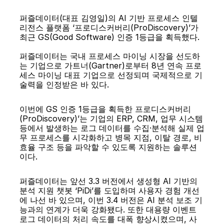
뉴스레터
퍼즐데이터(대표 김영일)의 AI 기반 프로세스 인텔
리전스 플랫폼 ‘프로디스커버리(ProDiscovery)’가 
Contact us
최근 GS(Good Software) 인증 1등급을 획득했다.
퍼즐데이터는 국내 프로세스 마이닝 시장을 선도하
는 기업으로 가트너(Gartner)로부터 8년 연속 프로
세스 마이닝 대표 기업으로 선정되며 국제적으로 기
술력을 인정받은 바 있다.
이번에 GS 인증 1등급을 획득한 프로디스커버리
(ProDiscovery)’는 기업의 ERP, CRM, 업무 시스템 
등에서 발생하는 로그 데이터를 수집·분석해 실제 업
무 프로세스를 시각화하고 병목 지점, 이탈 경로, 비
효율 구조 등을 파악할 수 있도록 지원하는 솔루션
이다.
퍼즐데이터는 앞선 3.3 버전에서 생성형 AI 기반의 
분석 지원 챗봇 ‘PiDi’를 도입하며 사용자 경험 개선
에 나선 바 있으며, 이번 3.4 버전은 AI 분석 보조 기
능과의 연계가 더욱 강화됐다. 또한 대용량 이벤트 
로그 데이터의 처리 속도를 대폭 향상시켰으며, 사